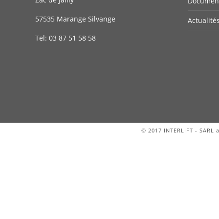
Document
57535 Marange Silvange
Actualité
Tel:
03 87 51 58 58
© 2017 INTERLIFT - SARL a