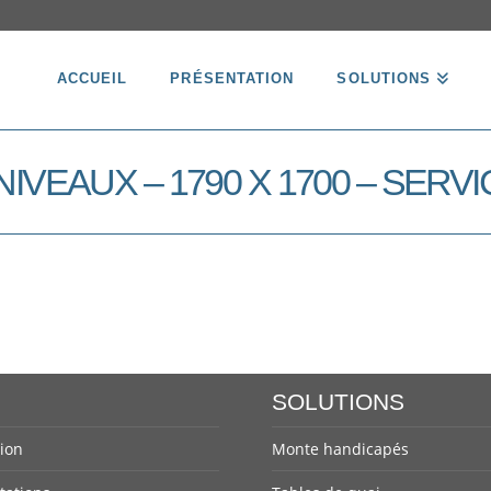
ACCUEIL
PRÉSENTATION
SOLUTIONS
 NIVEAUX – 1790 X 1700 – SER
SOLUTIONS
ion
Monte handicapés