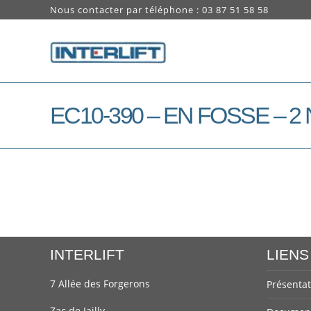
Nous contacter par téléphone : 03 87 51 58 58
EC10-390 – EN FOSSE – 2
INTERLIFT
LIENS
7 Allée des Forgerons
Présentat
Zac de Jailly