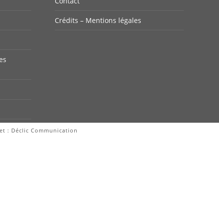
Contact
Crédits – Mentions légales
es
et :
Déclic Communication