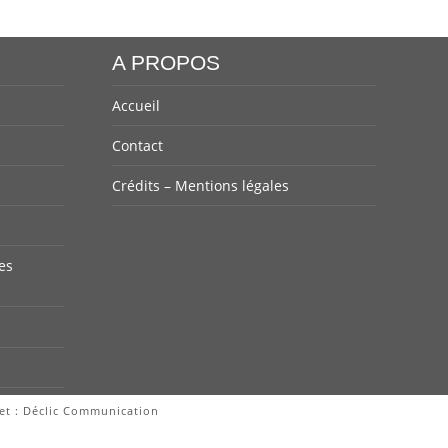
A PROPOS
Accueil
Contact
Crédits – Mentions légales
es
et :
Déclic Communication